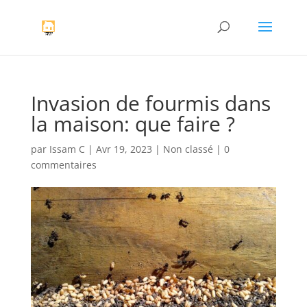
Invasion de fourmis dans
la maison: que faire ?
par
Issam C
|
Avr 19, 2023
|
Non classé
|
0
commentaires