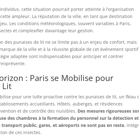
ndividus, cette situation pourrait porter atteinte à l’organisation
tte ampleur. La réputation de la ville, en tant que destination
jeu. Les conditions météorologiques, souvent variables à Paris,
ectes et complexifier davantage leur gestion.
on des punaises de lit ne se limite pas à un enjeu de confort, mais
marque de la ville et à la réussite globale de cet événement sportif
atégie adaptée sont indispensables pour anticiper et contrer
mniprésente.
orizon : Paris se Mobilise pour
 Lit
lise pour une lutte proactive contre les punaises de lit, un fléau 
établissements accueillants. Hôtels, auberges, et résidences
évention et de contrôle des nuisibles.
Des mesures rigoureuses so
euse des chambres à la formation du personnel sur la détection et
 transport public, gares, et aéroports ne sont pas en reste
, intég
tion de ces insectes.