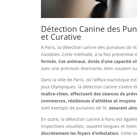
Détection Canine des Puna
et Curative
À Paris, la détection canine des punaises de li
nuisibles. Cette méthode, à la fois préventive 
formés. Ces animaux, dotés d’une capacité o
avec une précision étonnante, bien souvent su
Dans la ville de Paris, où l’afflux touristique
Jeux Olympiques, la détection canine s’avère ê
maître-chien, effectuent des séances de prév
commerces, résidences d’athlètes et moyens 
sont exempts de punaises de lit,
assurant ains
En outre, la détection canine à Paris est égal
inspections visuelles, souvent longues et moin
discrètement les foyers d’infestation
. Cette l