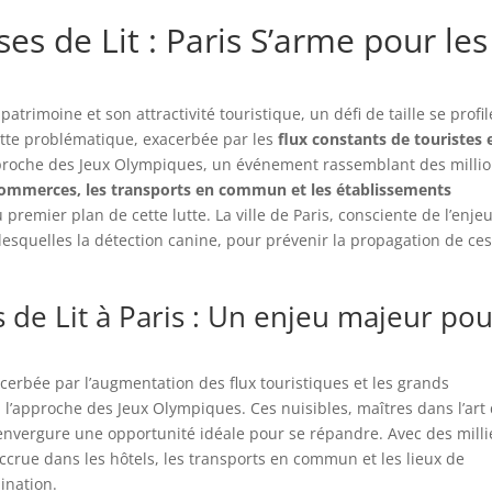
es de Lit : Paris S’arme pour les
trimoine et son attractivité touristique, un défi de taille se profil
 Cette problématique, exacerbée par les
flux constants de touristes 
approche des Jeux Olympiques, un événement rassemblant des milli
 commerces, les transports en commun et les établissements
 premier plan de cette lutte. La ville de Paris, consciente de l’enjeu
 lesquelles la détection canine, pour prévenir la propagation de ce
s de Lit à Paris : Un enjeu majeur po
xacerbée par l’augmentation des flux touristiques et les grands
 l’approche des Jeux Olympiques. Ces nuisibles, maîtres dans l’art
’envergure une opportunité idéale pour se répandre. Avec des milli
 accrue dans les hôtels, les transports en commun et les lieux de
mination.