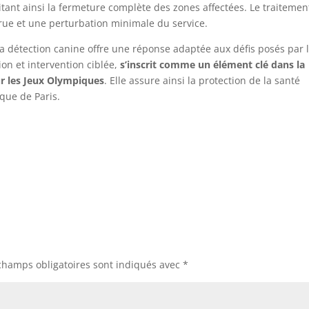
itant ainsi la fermeture complète des zones affectées. Le traitemen
crue et une perturbation minimale du service.
 détection canine offre une réponse adaptée aux défis posés par 
ion et intervention ciblée,
s’inscrit comme un élément clé dans la
ur les Jeux Olympiques
. Elle assure ainsi la protection de la santé
ique de Paris.
champs obligatoires sont indiqués avec
*