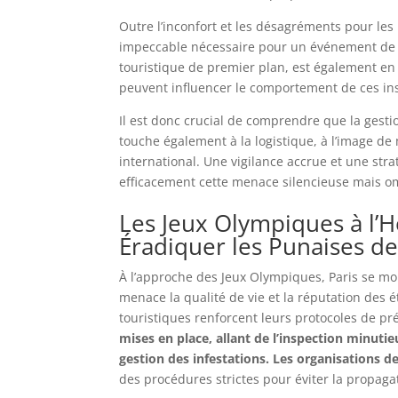
Outre l’inconfort et les désagréments pour les i
impeccable nécessaire pour un événement de ce
touristique de premier plan, est également en 
peuvent influencer le comportement de ces ins
Il est donc crucial de comprendre que la gesti
touche également à la logistique, à l’image de 
international. Une vigilance accrue et une str
efficacement cette menace silencieuse mais o
Les Jeux Olympiques à l’H
Éradiquer les Punaises de
À l’approche des Jeux Olympiques, Paris se mobi
menace la qualité de vie et la réputation des 
touristiques renforcent leurs protocoles de pr
mises en place, allant de l’inspection minuti
gestion des infestations. Les organisations de
des procédures strictes pour éviter la propaga