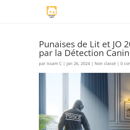
Punaises de Lit et JO 
par la Détection Cani
par
Issam C
|
Jan 26, 2024
|
Non classé
|
0 co