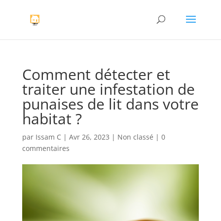
Comment détecter et
traiter une infestation de
punaises de lit dans votre
habitat ?
par
Issam C
|
Avr 26, 2023
|
Non classé
|
0
commentaires