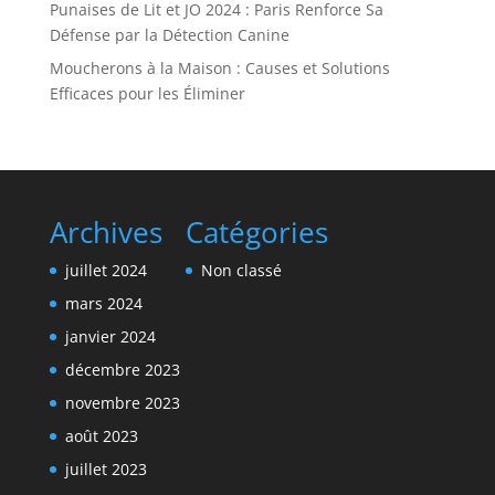
Punaises de Lit et JO 2024 : Paris Renforce Sa
Défense par la Détection Canine
Moucherons à la Maison : Causes et Solutions
Efficaces pour les Éliminer
Archives
Catégories
juillet 2024
Non classé
mars 2024
janvier 2024
décembre 2023
novembre 2023
août 2023
juillet 2023